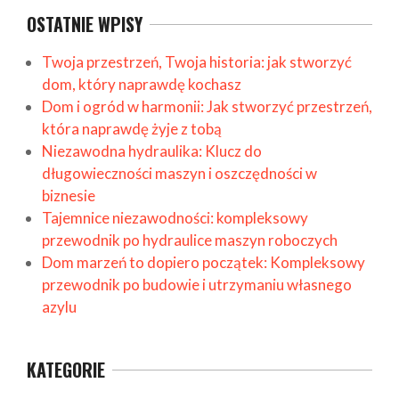
OSTATNIE WPISY
Twoja przestrzeń, Twoja historia: jak stworzyć
dom, który naprawdę kochasz
Dom i ogród w harmonii: Jak stworzyć przestrzeń,
która naprawdę żyje z tobą
Niezawodna hydraulika: Klucz do
długowieczności maszyn i oszczędności w
biznesie
Tajemnice niezawodności: kompleksowy
przewodnik po hydraulice maszyn roboczych
Dom marzeń to dopiero początek: Kompleksowy
przewodnik po budowie i utrzymaniu własnego
azylu
KATEGORIE