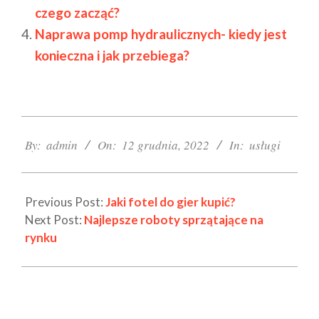
czego zacząć?
Naprawa pomp hydraulicznych- kiedy jest
konieczna i jak przebiega?
2022-
12-
By:
admin
On:
12 grudnia, 2022
In:
usługi
12
Previous Post:
Jaki fotel do gier kupić?
Next Post:
Najlepsze roboty sprzątające na
rynku