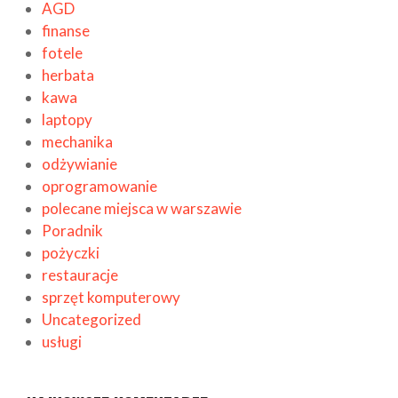
AGD
finanse
fotele
herbata
kawa
laptopy
mechanika
odżywianie
oprogramowanie
polecane miejsca w warszawie
Poradnik
pożyczki
restauracje
sprzęt komputerowy
Uncategorized
usługi