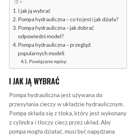
I jak ją wybrać
Pompa hydrauliczna – co to jest i jak działa?
Pompa hydrauliczna – jak dobrać
odpowiedni model?
Pompa hydrauliczna – przegląd
popularnych modeli
Powiązane wpisy:
I JAK JĄ WYBRAĆ
Pompa hydrauliczna jest używana do
przesyłania cieczy w układzie hydraulicznym.
Pompa składa się z tłoka, który jest wykonany
z cylindra i tłoczy ciecz przez układ. Aby
pompa mogła działać, musi być napędzana