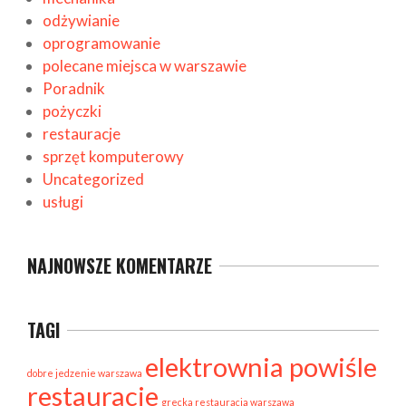
odżywianie
oprogramowanie
polecane miejsca w warszawie
Poradnik
pożyczki
restauracje
sprzęt komputerowy
Uncategorized
usługi
NAJNOWSZE KOMENTARZE
TAGI
elektrownia powiśle
dobre jedzenie warszawa
restauracje
grecka restauracja warszawa