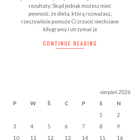
rezultaty; Skąd jednak możesz mieć
pewność, że dieta, którą rozważasz,
rzeczywiście pomoże Ci zrzucić niechciane
kilogramy i utrzymać je
CONTINUE READING
sierpień 2026
P
W
Ś
C
P
S
N
1
2
3
4
5
6
7
8
9
10
11
12
13
14
15
16