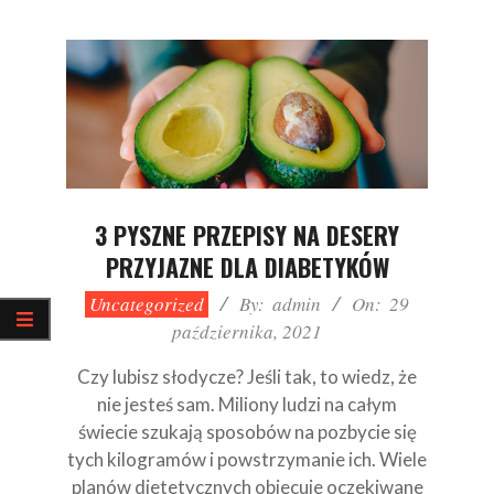
3 PYSZNE PRZEPISY NA DESERY
PRZYJAZNE DLA DIABETYKÓW
2021-
Uncategorized
By:
admin
On:
29
10-
października, 2021
29
Czy lubisz słodycze? Jeśli tak, to wiedz, że
nie jesteś sam. Miliony ludzi na całym
świecie szukają sposobów na pozbycie się
tych kilogramów i powstrzymanie ich. Wiele
planów dietetycznych obiecuje oczekiwane