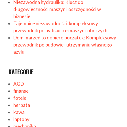
Niezawodna hydraulika: Klucz do
długowieczności maszyn i oszczędności w
biznesie
Tajemnice niezawodności: kompleksowy
przewodnik po hydraulice maszyn roboczych
Dom marzeń to dopiero początek: Kompleksowy
przewodnik po budowie i utrzymaniu własnego
azylu
KATEGORIE
AGD
finanse
fotele
herbata
kawa
laptopy
mechanika