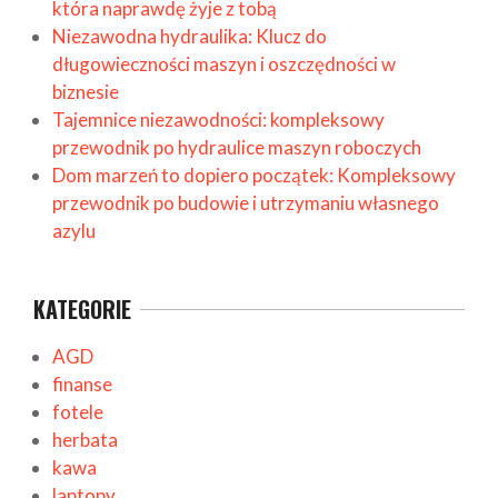
która naprawdę żyje z tobą
Niezawodna hydraulika: Klucz do
długowieczności maszyn i oszczędności w
biznesie
Tajemnice niezawodności: kompleksowy
przewodnik po hydraulice maszyn roboczych
Dom marzeń to dopiero początek: Kompleksowy
przewodnik po budowie i utrzymaniu własnego
azylu
KATEGORIE
AGD
finanse
fotele
herbata
kawa
laptopy