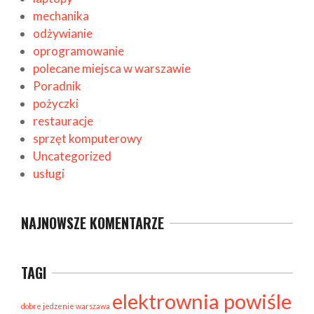
mechanika
odżywianie
oprogramowanie
polecane miejsca w warszawie
Poradnik
pożyczki
restauracje
sprzęt komputerowy
Uncategorized
usługi
NAJNOWSZE KOMENTARZE
TAGI
elektrownia powiśle
dobre jedzenie warszawa