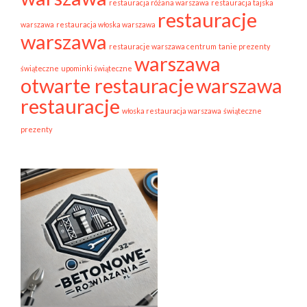
restauracja różana warszawa
restauracja tajska
restauracje
warszawa
restauracja włoska warszawa
warszawa
restauracje warszawa centrum
tanie prezenty
warszawa
świąteczne
upominki świąteczne
otwarte restauracje
warszawa
restauracje
włoska restauracja warszawa
świąteczne
prezenty