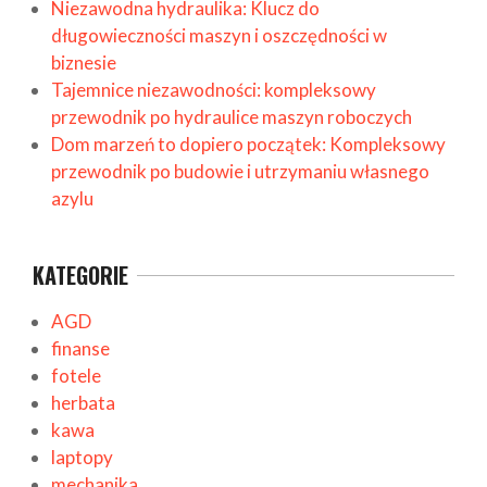
Niezawodna hydraulika: Klucz do
długowieczności maszyn i oszczędności w
biznesie
Tajemnice niezawodności: kompleksowy
przewodnik po hydraulice maszyn roboczych
Dom marzeń to dopiero początek: Kompleksowy
przewodnik po budowie i utrzymaniu własnego
azylu
KATEGORIE
AGD
finanse
fotele
herbata
kawa
laptopy
mechanika