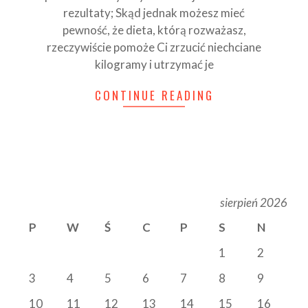
rezultaty; Skąd jednak możesz mieć
pewność, że dieta, którą rozważasz,
rzeczywiście pomoże Ci zrzucić niechciane
kilogramy i utrzymać je
CONTINUE READING
sierpień 2026
P
W
Ś
C
P
S
N
1
2
3
4
5
6
7
8
9
10
11
12
13
14
15
16