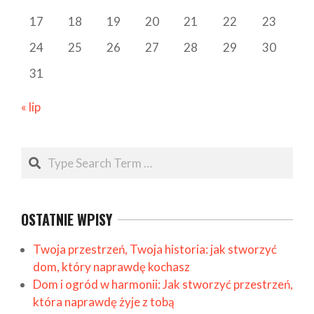
17
18
19
20
21
22
23
24
25
26
27
28
29
30
31
« lip
Search
OSTATNIE WPISY
Twoja przestrzeń, Twoja historia: jak stworzyć
dom, który naprawdę kochasz
Dom i ogród w harmonii: Jak stworzyć przestrzeń,
która naprawdę żyje z tobą