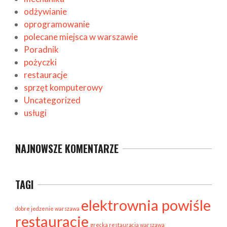
odżywianie
oprogramowanie
polecane miejsca w warszawie
Poradnik
pożyczki
restauracje
sprzęt komputerowy
Uncategorized
usługi
NAJNOWSZE KOMENTARZE
TAGI
elektrownia powiśle
dobre jedzenie warszawa
restauracje
grecka restauracja warszawa