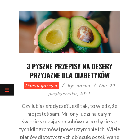
3 PYSZNE PRZEPISY NA DESERY
PRZYJAZNE DLA DIABETYKÓW
2021-
Uncategorized
By:
admin
On:
29
10-
października, 2021
29
Czy lubisz słodycze? Jeśli tak, to wiedz, że
nie jesteś sam. Miliony ludzi na całym
świecie szukają sposobów na pozbycie się
tych kilogramów i powstrzymanie ich. Wiele
planów dietetycznych obiecuje oczekiwane