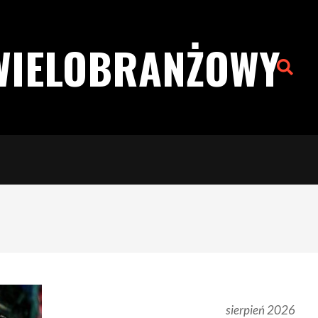
WIELOBRANŻOWY
Search
sierpień 2026