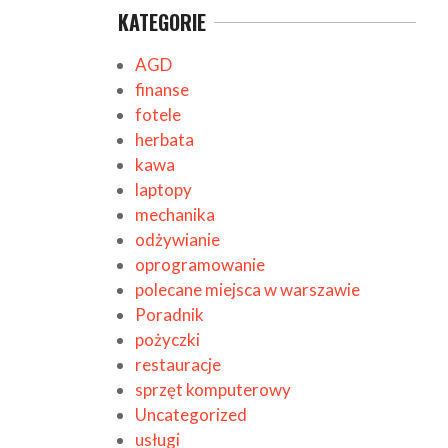
KATEGORIE
AGD
finanse
fotele
herbata
kawa
laptopy
mechanika
odżywianie
oprogramowanie
polecane miejsca w warszawie
Poradnik
pożyczki
restauracje
sprzęt komputerowy
Uncategorized
usługi