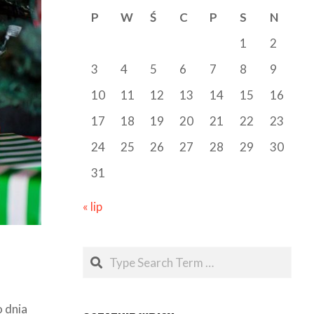
P
W
Ś
C
P
S
N
1
2
3
4
5
6
7
8
9
10
11
12
13
14
15
16
17
18
19
20
21
22
23
24
25
26
27
28
29
30
31
« lip
Search
o dnia