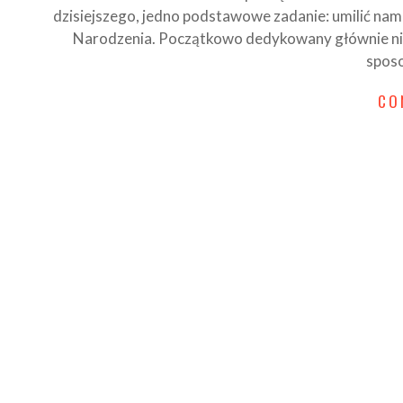
dzisiejszego, jedno podstawowe zadanie: umilić na
Narodzenia. Początkowo dedykowany głównie nieci
sposo
CO