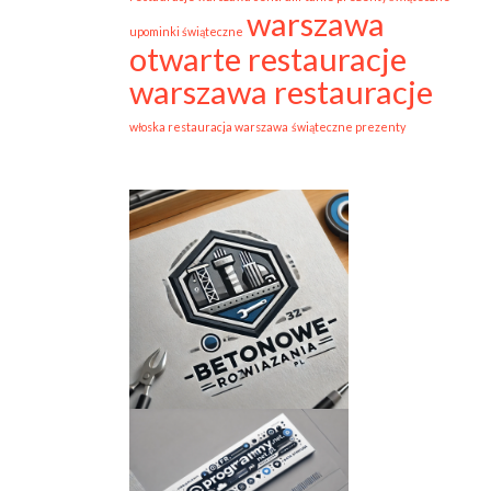
warszawa
upominki świąteczne
otwarte restauracje
warszawa restauracje
włoska restauracja warszawa
świąteczne prezenty