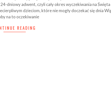
m 24-dniowy adwent, czyli cały okres wyczekiwania na Święt
erpliwym dzieciom, które nie mogły doczekać się dnia Wigil
by na to oczekiwanie
NTINUE READING