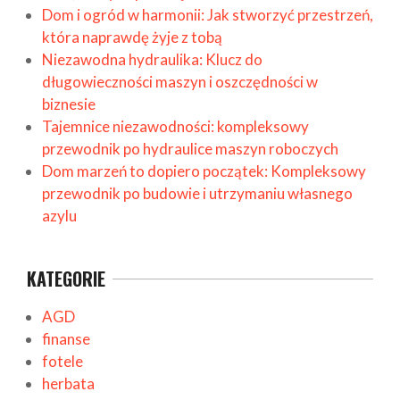
Dom i ogród w harmonii: Jak stworzyć przestrzeń,
która naprawdę żyje z tobą
Niezawodna hydraulika: Klucz do
długowieczności maszyn i oszczędności w
biznesie
Tajemnice niezawodności: kompleksowy
przewodnik po hydraulice maszyn roboczych
Dom marzeń to dopiero początek: Kompleksowy
przewodnik po budowie i utrzymaniu własnego
azylu
KATEGORIE
AGD
finanse
fotele
herbata