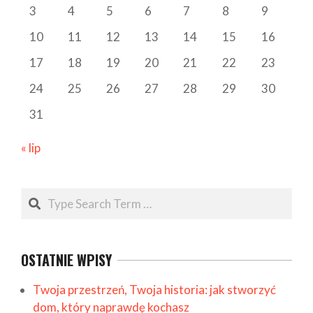
3
4
5
6
7
8
9
10
11
12
13
14
15
16
17
18
19
20
21
22
23
24
25
26
27
28
29
30
31
« lip
Search
OSTATNIE WPISY
Twoja przestrzeń, Twoja historia: jak stworzyć
dom, który naprawdę kochasz