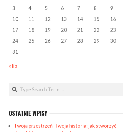
3
4
5
6
7
8
9
10
11
12
13
14
15
16
17
18
19
20
21
22
23
24
25
26
27
28
29
30
31
« lip
Search
OSTATNIE WPISY
Twoja przestrzeń, Twoja historia: jak stworzyć