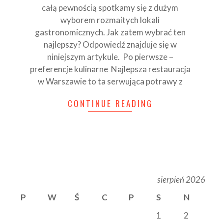
całą pewnością spotkamy się z dużym
wyborem rozmaitych lokali
gastronomicznych. Jak zatem wybrać ten
najlepszy? Odpowiedź znajduje się w
niniejszym artykule. Po pierwsze –
preferencje kulinarne Najlepsza restauracja
w Warszawie to ta serwująca potrawy z
CONTINUE READING
sierpień 2026
P
W
Ś
C
P
S
N
1
2