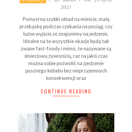
20
2021
Pomysł na szybki obiad na mieście, małą
przekąskę podczas czekania na pociąg, czy
luźne wyjście ze znajomimy na jedzenie.
Idealne na te wszystkie okazje będą tak
zwane fast-foody i mimo, że nazywane są
śmieciową żywnością, raz na jakiś czas
można sobie pozwolić na zjedzenie
pysznego kebabu bez nieprzyjemnych
konsekwencji oraz
CONTINUE READING