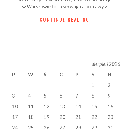
w Warszawie to ta serwująca potrawy z
CONTINUE READING
sierpień 2026
P
W
Ś
C
P
S
N
1
2
3
4
5
6
7
8
9
10
11
12
13
14
15
16
17
18
19
20
21
22
23
24
25
26
27
28
29
30