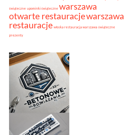
warszawa
świąteczne
upominki świąteczne
otwarte restauracje
warszawa
restauracje
włoska restauracja warszawa
świąteczne
prezenty