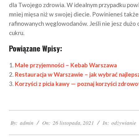
dla Twojego zdrowia. W idealnym przypadku powi
mniej mięsa niż w swojej diecie. Powinieneś także
rafinowanych węglowodanów. Jeśli nie jesz dużo
cukru.
Powiązane Wpisy:
Małe przyjemności – Kebab Warszawa
Restauracja w Warszawie – jak wybrać najleps
Korzyści z picia kawy — poznaj korzyści zdrowo
2021-
11-
By:
admin
On:
26 listopada, 2021
In:
odżywianie
26