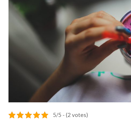
5/5 - (2 votes)