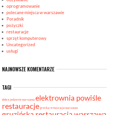
oprogramowanie
polecane miejsca w warszawie
Poradnik
pożyczki
restauracje
sprzęt komputerowy
Uncategorized
usługi
NAJNOWSZE KOMENTARZE
TAGI
elektrownia powiśle
dobre jedzenie warszawa
restauracje
grecka restauracja warszawa
gruzińska restauracja warszawa