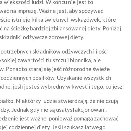
większości ludzi. W końcu nie jest to
tować na imprezę. Ważne jest, aby spożywać
ście istnieje kilka świetnych wskazówek, które
 na ścieżkę bardziej zbilansowanej diety. Poniżej
oskładniki odżywcze zdrowej diety.
potrzebnych składników odżywczych i ilość
kiej zawartości tłuszczu i błonnika, ale
ów. Ponadto staraj się jeść różnorodne świeże
h codziennych posiłków. Uzyskanie wszystkich
e, jeśli jesteś wybredny w kwestii tego, co jesz.
łko. Niektórzy ludzie stwierdzają, że nie czują
między. Jednak gdy nie są usatysfakcjonowani,
 jedzenie jest ważne, ponieważ pomaga zachować
ej codziennej diety. Jeśli szukasz łatwego