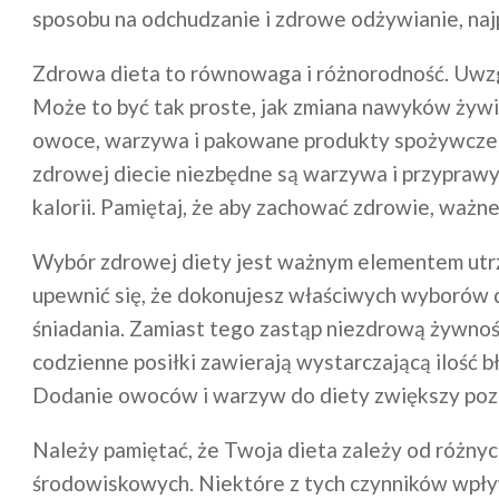
sposobu na odchudzanie i zdrowe odżywianie, naj
Zdrowa dieta to równowaga i różnorodność. Uwzg
Może to być tak proste, jak zmiana nawyków żywi
owoce, warzywa i pakowane produkty spożywcze 
zdrowej diecie niezbędne są warzywa i przyprawy
kalorii. Pamiętaj, że aby zachować zdrowie, waż
Wybór zdrowej diety jest ważnym elementem utrz
upewnić się, że dokonujesz właściwych wyborów dl
śniadania. Zamiast tego zastąp niezdrową żywnoś
codzienne posiłki zawierają wystarczającą ilość b
Dodanie owoców i warzyw do diety zwiększy pozio
Należy pamiętać, że Twoja dieta zależy od różny
środowiskowych. Niektóre z tych czynników wpły