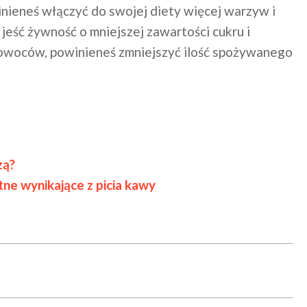
nieneś włączyć do swojej diety więcej warzyw i
 jeść żywność o mniejszej zawartości cukru i
 owoców, powinieneś zmniejszyć ilość spożywanego
zą?
tne wynikające z picia kawy