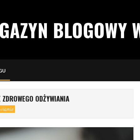
AGAZYN BLOGOWY 
GU
 ZDROWEGO ODŻYWIANIA
wianie