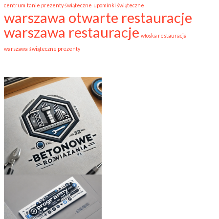
centrum
tanie prezenty świąteczne
upominki świąteczne
warszawa otwarte restauracje
warszawa restauracje
włoska restauracja
warszawa
świąteczne prezenty