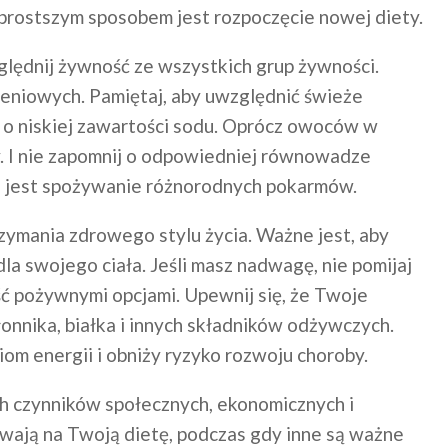
prostszym sposobem jest rozpoczęcie nowej diety.
lędnij żywność ze wszystkich grup żywności.
eniowych. Pamiętaj, aby uwzględnić świeże
o niskiej zawartości sodu. Oprócz owoców w
. I nie zapomnij o odpowiedniej równowadze
ne jest spożywanie różnorodnych pokarmów.
ymania zdrowego stylu życia. Ważne jest, aby
a swojego ciała. Jeśli masz nadwagę, nie pomijaj
ć pożywnymi opcjami. Upewnij się, że Twoje
łonnika, białka i innych składników odżywczych.
m energii i obniży ryzyko rozwoju choroby.
ch czynników społecznych, ekonomicznych i
wają na Twoją dietę, podczas gdy inne są ważne