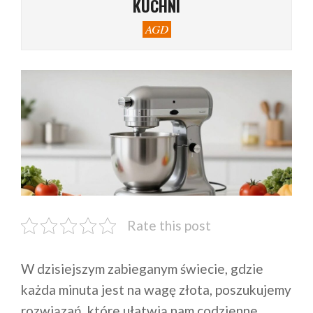
KUCHNI
AGD
Rate this post
W dzisiejszym zabieganym świecie, gdzie
każda minuta jest na wagę złota, poszukujemy
rozwiązań, które ułatwią nam codzienne