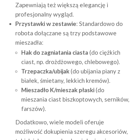
Zapewniają też większą elegancję i
profesjonalny wygląd.
Przystawki w zestawie
: Standardowo do
robota dołączane są trzy podstawowe
mieszadła:
Hak do zagniatania ciasta
(do ciężkich
ciast, np. drożdżowego, chlebowego).
Trzepaczka/ubijak
(do ubijania piany z
białek, śmietany, lekkich kremów).
Mieszadło K/mieszak płaski
(do
mieszania ciast biszkoptowych, serników,
farszów).
Dodatkowo, wiele modeli oferuje
możliwość dokupienia szeregu akcesoriów,