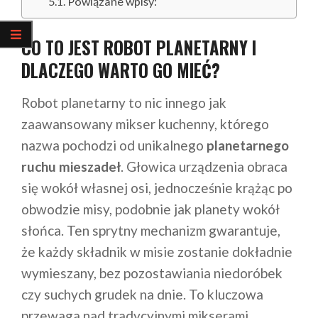
Powiązane wpisy:
CO TO JEST ROBOT PLANETARNY I
DLACZEGO WARTO GO MIEĆ?
Robot planetarny to nic innego jak
zaawansowany mikser kuchenny, którego
nazwa pochodzi od unikalnego
planetarnego
ruchu mieszadeł
. Głowica urządzenia obraca
się wokół własnej osi, jednocześnie krążąc po
obwodzie misy, podobnie jak planety wokół
słońca. Ten sprytny mechanizm gwarantuje,
że każdy składnik w misie zostanie dokładnie
wymieszany, bez pozostawiania niedoróbek
czy suchych grudek na dnie. To kluczowa
przewaga nad tradycyjnymi mikserami