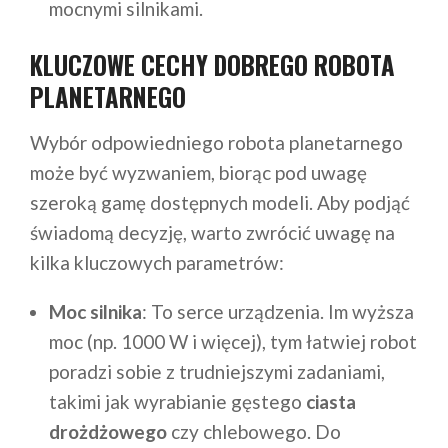
mocnymi silnikami.
KLUCZOWE CECHY DOBREGO ROBOTA
PLANETARNEGO
Wybór odpowiedniego robota planetarnego
może być wyzwaniem, biorąc pod uwagę
szeroką gamę dostępnych modeli. Aby podjąć
świadomą decyzję, warto zwrócić uwagę na
kilka kluczowych parametrów:
Moc silnika
: To serce urządzenia. Im wyższa
moc (np. 1000 W i więcej), tym łatwiej robot
poradzi sobie z trudniejszymi zadaniami,
takimi jak wyrabianie gęstego
ciasta
drożdżowego
czy chlebowego. Do