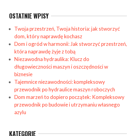
OSTATNIE WPISY
Twoja przestrzeń, Twoja historia: jak stworzyć
dom, który naprawdę kochasz
Dom i ogród w harmonii: Jak stworzyć przestrzeń,
która naprawdę żyje z tobą
Niezawodna hydraulika: Klucz do
długowieczności maszyn i oszczędności w
biznesie
Tajemnice niezawodności: kompleksowy
przewodnik po hydraulice maszyn roboczych
Dom marzeń to dopiero początek: Kompleksowy
przewodnik po budowie i utrzymaniu własnego
azylu
KATEGORIE