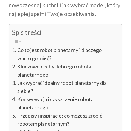
nowoczesnej kuchni i jak wybrać model, który
najlepiej spełni Twoje oczekiwania.
Spis treści
Co to jest robot planetarny i dlaczego
warto go mieć?
Kluczowe cechy dobrego robota
planetarnego
Jak wybrać idealny robot planetarny dla
siebie?
Konserwacja i czyszczenie robota
planetarnego
Przepisy i inspiracje: co możesz zrobić
robotem planetarnym?