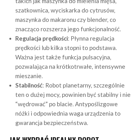
takich jak maszynka do mielenia mięsa,
szatkownica, wyciskarka do cytrusów,
maszynka do makaronu czy blender, co
znacząco rozszerza jego funkcjonalność.
Regulacja prędkości
: Płynna regulacja
prędkości lub kilka stopni to podstawa.
Ważna jest także funkcja pulsacyjna,
pozwalająca na krótkotrwałe, intensywne
mieszanie.
Stabilność
: Robot planetarny, szczególnie
ten o dużej mocy, powinien być stabilny i nie
“wędrować” po blacie. Antypoślizgowe
nóżki i odpowiednia waga urządzenia to
gwarancja bezpieczeństwa.