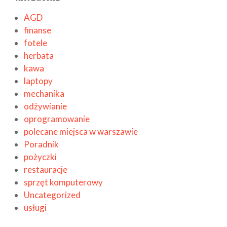
AGD
finanse
fotele
herbata
kawa
laptopy
mechanika
odżywianie
oprogramowanie
polecane miejsca w warszawie
Poradnik
pożyczki
restauracje
sprzęt komputerowy
Uncategorized
usługi