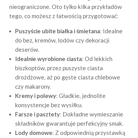
nieograniczone. Oto tylko kilka przykładów
tego, co możesz z łatwością przygotować:
Puszyście ubite białka i śmietana
: Idealne
do bez, kremów, lodów czy dekoracji
deserów.
Idealnie wyrobione ciasta
: Od lekkich
biszkoptów, przez puszyste ciasta
drożdżowe, aż po gęste ciasta chlebowe
czy makarony.
Kremy i polewy
: Gładkie, jednolite
konsystencje bez wysiłku.
Farsze i pasztety
: Dokładne wymieszanie
składników gwarantuje perfekcyjny smak.
Lody domowe
: Z odpowiednią przystawką