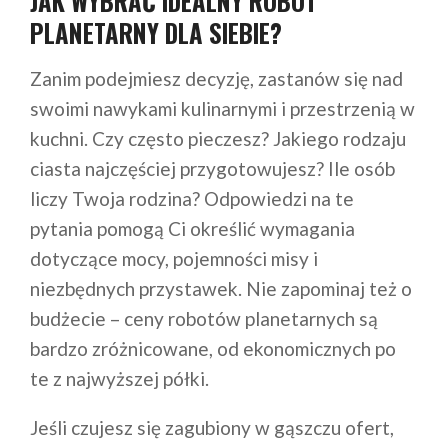
JAK WYBRAĆ IDEALNY ROBOT
PLANETARNY DLA SIEBIE?
Zanim podejmiesz decyzję, zastanów się nad
swoimi nawykami kulinarnymi i przestrzenią w
kuchni. Czy często pieczesz? Jakiego rodzaju
ciasta najczęściej przygotowujesz? Ile osób
liczy Twoja rodzina? Odpowiedzi na te
pytania pomogą Ci określić wymagania
dotyczące mocy, pojemności misy i
niezbędnych przystawek. Nie zapominaj też o
budżecie – ceny robotów planetarnych są
bardzo zróżnicowane, od ekonomicznych po
te z najwyższej półki.
Jeśli czujesz się zagubiony w gąszczu ofert,