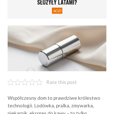
SŁUŻYŁY LATAMI?
AGD
Rate this post
Współczesny dom to prawdziwe królestwo
technologii. Lodówka, pralka, zmywarka,
piekarnik, ekspres do kawy – to tylko