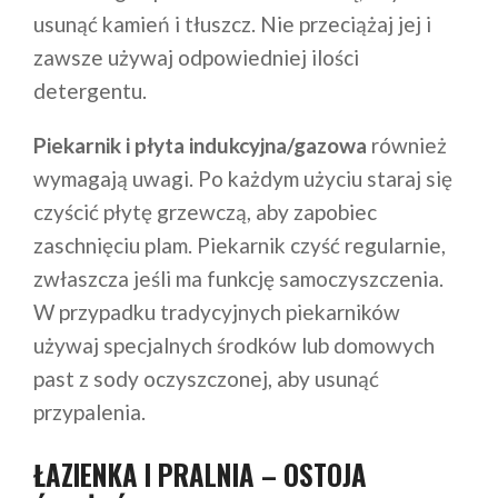
usunąć kamień i tłuszcz. Nie przeciążaj jej i
zawsze używaj odpowiedniej ilości
detergentu.
Piekarnik i płyta indukcyjna/gazowa
również
wymagają uwagi. Po każdym użyciu staraj się
czyścić płytę grzewczą, aby zapobiec
zaschnięciu plam. Piekarnik czyść regularnie,
zwłaszcza jeśli ma funkcję samoczyszczenia.
W przypadku tradycyjnych piekarników
używaj specjalnych środków lub domowych
past z sody oczyszczonej, aby usunąć
przypalenia.
ŁAZIENKA I PRALNIA – OSTOJA