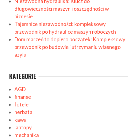
Niezawodna hydraulika: Klucz do
długowieczności maszyn i oszczędności w
biznesie
Tajemnice niezawodności: kompleksowy
przewodnik po hydraulice maszyn roboczych
Dom marzeń to dopiero początek: Kompleksowy
przewodnik po budowie i utrzymaniu własnego
azylu
KATEGORIE
AGD
finanse
fotele
herbata
kawa
laptopy
mechanika