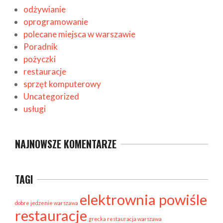
odżywianie
oprogramowanie
polecane miejsca w warszawie
Poradnik
pożyczki
restauracje
sprzęt komputerowy
Uncategorized
usługi
NAJNOWSZE KOMENTARZE
TAGI
elektrownia powiśle
dobre jedzenie warszawa
restauracje
grecka restauracja warszawa