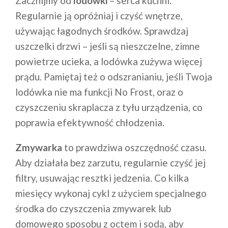
Zacznijmy od
lodówki
– serca kuchni.
Regularnie ją opróżniaj i czyść wnętrze,
używając łagodnych środków. Sprawdzaj
uszczelki drzwi – jeśli są nieszczelne, zimne
powietrze ucieka, a lodówka zużywa więcej
prądu. Pamiętaj też o odszranianiu, jeśli Twoja
lodówka nie ma funkcji No Frost, oraz o
czyszczeniu skraplacza z tyłu urządzenia, co
poprawia efektywność chłodzenia.
Zmywarka
to prawdziwa oszczędność czasu.
Aby działała bez zarzutu, regularnie czyść jej
filtry, usuwając resztki jedzenia. Co kilka
miesięcy wykonaj cykl z użyciem specjalnego
środka do czyszczenia zmywarek lub
domowego sposobu z octem i sodą, aby