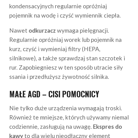
kondensacyjnych regularnie opróżniaj
pojemnik na wodę i czyść wymiennik ciepła.
Nawet
odkurzacz
wymaga pielęgnacji.
Regularnie opróżniaj worek lub pojemnik na
kurz, czyść i wymieniaj filtry (HEPA,
silnikowe), a także sprawdzaj stan szczotek i
rur. Zapobiegniesz w ten sposób utracie siły
ssania i przedłużysz żywotność silnika.
MAŁE AGD – CISI POMOCNICY
Nie tylko duże urządzenia wymagają troski.
Również te mniejsze, których używamy niemal
codziennie, zasługują na uwagę.
Ekspres do
kawy
to dla wielu nieodłączny element