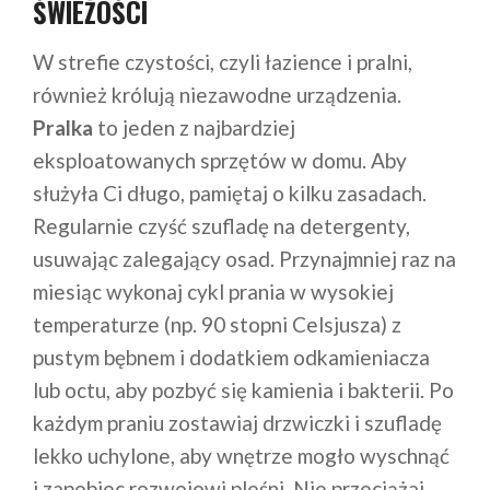
ŚWIEŻOŚCI
W strefie czystości, czyli łazience i pralni,
również królują niezawodne urządzenia.
Pralka
to jeden z najbardziej
eksploatowanych sprzętów w domu. Aby
służyła Ci długo, pamiętaj o kilku zasadach.
Regularnie czyść szufladę na detergenty,
usuwając zalegający osad. Przynajmniej raz na
miesiąc wykonaj cykl prania w wysokiej
temperaturze (np. 90 stopni Celsjusza) z
pustym bębnem i dodatkiem odkamieniacza
lub octu, aby pozbyć się kamienia i bakterii. Po
każdym praniu zostawiaj drzwiczki i szufladę
lekko uchylone, aby wnętrze mogło wyschnąć
i zapobiec rozwojowi pleśni. Nie przeciążaj