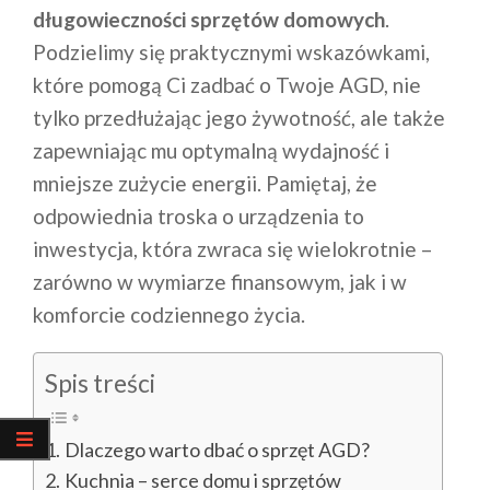
długowieczności sprzętów domowych
.
Podzielimy się praktycznymi wskazówkami,
które pomogą Ci zadbać o Twoje AGD, nie
tylko przedłużając jego żywotność, ale także
zapewniając mu optymalną wydajność i
mniejsze zużycie energii. Pamiętaj, że
odpowiednia troska o urządzenia to
inwestycja, która zwraca się wielokrotnie –
zarówno w wymiarze finansowym, jak i w
komforcie codziennego życia.
Spis treści
Dlaczego warto dbać o sprzęt AGD?
Kuchnia – serce domu i sprzętów