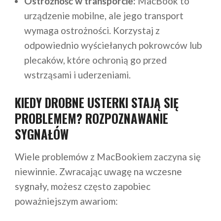
Ostrożność w transporcie:
MacBook to
urządzenie mobilne, ale jego transport
wymaga ostrożności. Korzystaj z
odpowiednio wyściełanych pokrowców lub
plecaków, które ochronią go przed
wstrząsami i uderzeniami.
KIEDY DROBNE USTERKI STAJĄ SIĘ
PROBLEMEM? ROZPOZNAWANIE
SYGNAŁÓW
Wiele problemów z MacBookiem zaczyna się
niewinnie. Zwracając uwagę na wczesne
sygnały, możesz często zapobiec
poważniejszym awariom: