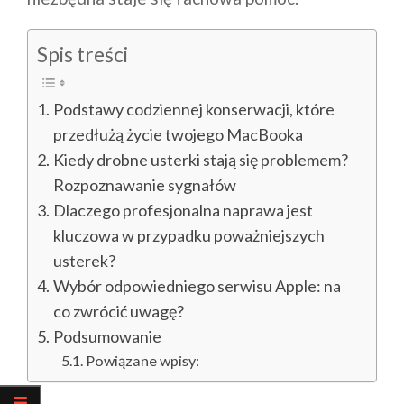
Spis treści
Podstawy codziennej konserwacji, które
przedłużą życie twojego MacBooka
Kiedy drobne usterki stają się problemem?
Rozpoznawanie sygnałów
Dlaczego profesjonalna naprawa jest
kluczowa w przypadku poważniejszych
usterek?
Wybór odpowiedniego serwisu Apple: na
co zwrócić uwagę?
Podsumowanie
Powiązane wpisy: