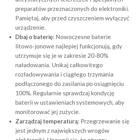
preparatów przeznaczonych do elektroniki.
Pamiętaj, aby przed czyszczeniem wyłączyć
urządzenie.
Dbaj o baterię:
Nowoczesne baterie
litowo-jonowe najlepiej funkcjonują, gdy
utrzymuje się je w zakresie 20-80%
naładowania. Unikaj całkowitego
rozładowywania i ciągłego trzymania
podłączonego do zasilania po osiągnięciu
100%. Regularnie sprawdzaj kondycję
baterii w ustawieniach systemowych, aby
monitorować jej zużycie.
Zarządzaj temperaturą:
Przegrzewanie się
jest jednym z największych wrogów
elektroniki. Upewnij się, że otwory