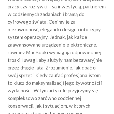
pracy czy rozrywki – są inwestycją, partnerem
w codziennych zadaniach i bramą do
cyfrowego świata. Cenimy je za
niezawodność, elegancki design i intuicyjny
system operacyjny. Jednak, jak każde
zaawansowane urządzenie elektroniczne,
również MacBooki wymagają odpowiedniej
troski i uwagi, aby służyły nam bezawaryjnie
przez długie lata. Zrozumienie, jak dbać o
swój sprzęt i kiedy zaufać profesjonalistom,
to klucz do maksymalizacji jego żywotności i
wydajności. W tym artykule przyjrzymy się
kompleksowo zarówno codziennej
konserwacji, jak i sytuacjom, w których
niezbędna staje się fachowa pomoc.