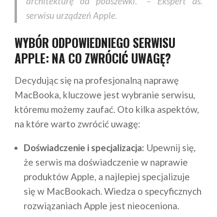
architekturę od podszewki.” – Ekspert ds.
serwisu urządzeń Apple.
WYBÓR ODPOWIEDNIEGO SERWISU
APPLE: NA CO ZWRÓCIĆ UWAGĘ?
Decydując się na profesjonalną naprawę
MacBooka, kluczowe jest wybranie serwisu,
któremu możemy zaufać. Oto kilka aspektów,
na które warto zwrócić uwagę:
Doświadczenie i specjalizacja:
Upewnij się,
że serwis ma doświadczenie w naprawie
produktów Apple, a najlepiej specjalizuje
się w MacBookach. Wiedza o specyficznych
rozwiązaniach Apple jest nieoceniona.