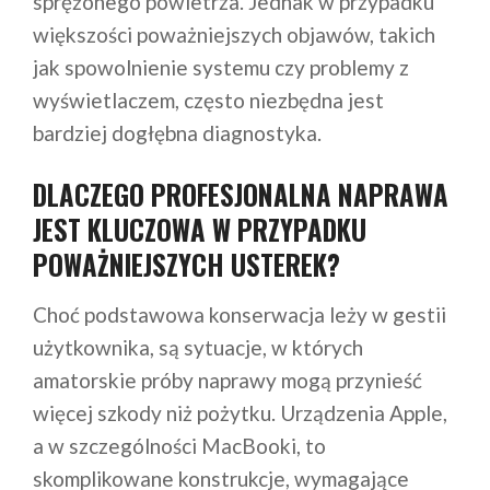
sprężonego powietrza. Jednak w przypadku
większości poważniejszych objawów, takich
jak spowolnienie systemu czy problemy z
wyświetlaczem, często niezbędna jest
bardziej dogłębna diagnostyka.
DLACZEGO PROFESJONALNA NAPRAWA
JEST KLUCZOWA W PRZYPADKU
POWAŻNIEJSZYCH USTEREK?
Choć podstawowa konserwacja leży w gestii
użytkownika, są sytuacje, w których
amatorskie próby naprawy mogą przynieść
więcej szkody niż pożytku. Urządzenia Apple,
a w szczególności MacBooki, to
skomplikowane konstrukcje, wymagające