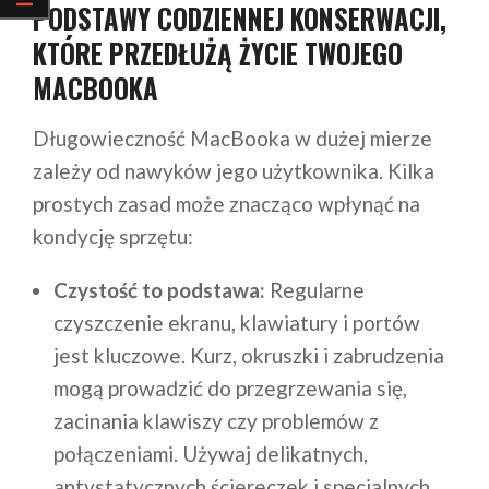
PODSTAWY CODZIENNEJ KONSERWACJI,
KTÓRE PRZEDŁUŻĄ ŻYCIE TWOJEGO
MACBOOKA
Długowieczność MacBooka w dużej mierze
zależy od nawyków jego użytkownika. Kilka
prostych zasad może znacząco wpłynąć na
kondycję sprzętu:
Czystość to podstawa:
Regularne
czyszczenie ekranu, klawiatury i portów
jest kluczowe. Kurz, okruszki i zabrudzenia
mogą prowadzić do przegrzewania się,
zacinania klawiszy czy problemów z
połączeniami. Używaj delikatnych,
antystatycznych ściereczek i specjalnych