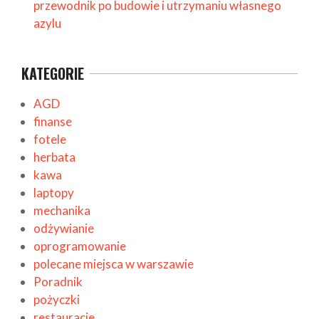
przewodnik po budowie i utrzymaniu własnego
azylu
KATEGORIE
AGD
finanse
fotele
herbata
kawa
laptopy
mechanika
odżywianie
oprogramowanie
polecane miejsca w warszawie
Poradnik
pożyczki
restauracje