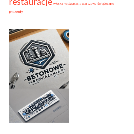
restauracje
włoska restauracja warszawa
świąteczne
prezenty