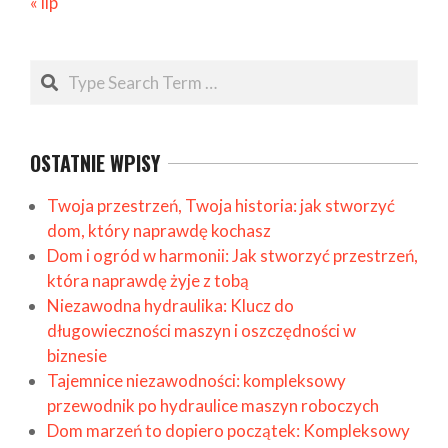
« lip
Search
OSTATNIE WPISY
Twoja przestrzeń, Twoja historia: jak stworzyć
dom, który naprawdę kochasz
Dom i ogród w harmonii: Jak stworzyć przestrzeń,
która naprawdę żyje z tobą
Niezawodna hydraulika: Klucz do
długowieczności maszyn i oszczędności w
biznesie
Tajemnice niezawodności: kompleksowy
przewodnik po hydraulice maszyn roboczych
Dom marzeń to dopiero początek: Kompleksowy