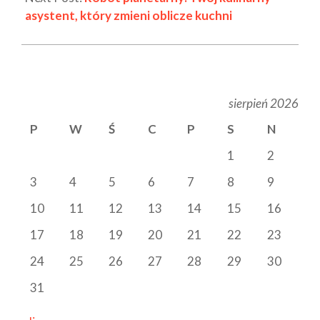
asystent, który zmieni oblicze kuchni
sierpień 2026
P
W
Ś
C
P
S
N
1
2
3
4
5
6
7
8
9
10
11
12
13
14
15
16
17
18
19
20
21
22
23
24
25
26
27
28
29
30
31