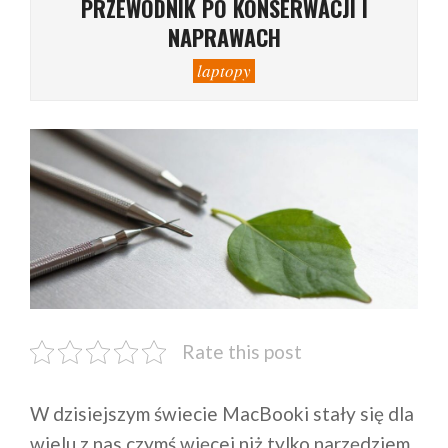
PRZEWODNIK PO KONSERWACJI I
NAPRAWACH
laptopy
Rate this post
W dzisiejszym świecie MacBooki stały się dla
wielu z nas czymś więcej niż tylko narzędziem