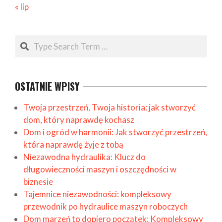
« lip
Search
OSTATNIE WPISY
Twoja przestrzeń, Twoja historia: jak stworzyć
dom, który naprawdę kochasz
Dom i ogród w harmonii: Jak stworzyć przestrzeń,
która naprawdę żyje z tobą
Niezawodna hydraulika: Klucz do
długowieczności maszyn i oszczędności w
biznesie
Tajemnice niezawodności: kompleksowy
przewodnik po hydraulice maszyn roboczych
Dom marzeń to dopiero początek: Kompleksowy