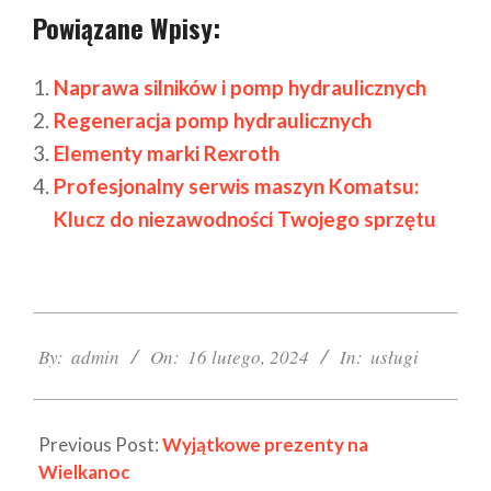
Powiązane Wpisy:
Naprawa silników i pomp hydraulicznych
Regeneracja pomp hydraulicznych
Elementy marki Rexroth
Profesjonalny serwis maszyn Komatsu:
Klucz do niezawodności Twojego sprzętu
2024-
02-
By:
admin
On:
16 lutego, 2024
In:
usługi
16
Previous Post:
Wyjątkowe prezenty na
Wielkanoc