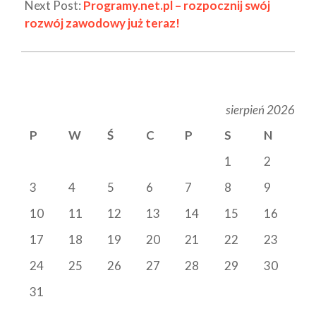
Next Post:
Programy.net.pl – rozpocznij swój
rozwój zawodowy już teraz!
sierpień 2026
P
W
Ś
C
P
S
N
1
2
3
4
5
6
7
8
9
10
11
12
13
14
15
16
17
18
19
20
21
22
23
24
25
26
27
28
29
30
31