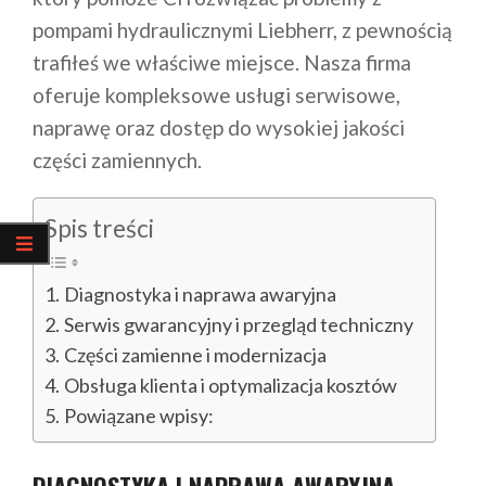
pompami hydraulicznymi Liebherr, z pewnością
trafiłeś we właściwe miejsce. Nasza firma
oferuje kompleksowe usługi serwisowe,
naprawę oraz dostęp do wysokiej jakości
części zamiennych.
Spis treści
Diagnostyka i naprawa awaryjna
Serwis gwarancyjny i przegląd techniczny
Części zamienne i modernizacja
Obsługa klienta i optymalizacja kosztów
Powiązane wpisy:
DIAGNOSTYKA I NAPRAWA AWARYJNA