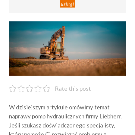
usługi
Rate this post
W dzisiejszym artykule omówimy temat
naprawy pomp hydraulicznych firmy Liebherr.
Jeśli szukasz doświadczonego specjalisty,
który pomoże Ci rozwiązać problemy z