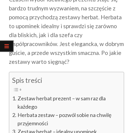
bardzo trudnym wyzwaniem, na szczęście z
pomocą przychodzą zestawy herbat. Herbata
to upominek idealny i sprawdzi się zarówno
dla bliskich, jak i dla szefa czy
współpracowników. Jest elegancka, w dobrym
guście, a przede wszystkim smaczna. Po jakie
zestawy warto sięgnąć?
Spis treści
Zestaw herbat prezent – w sam raz dla
każdego
Herbata zestaw – pozwól sobie na chwilę
przyjemności
Zestaw herbat – idealny upominek