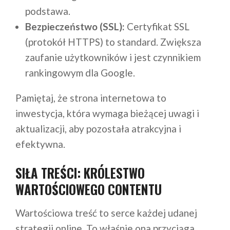
podstawa.
Bezpieczeństwo (SSL):
Certyfikat SSL
(protokół HTTPS) to standard. Zwiększa
zaufanie użytkowników i jest czynnikiem
rankingowym dla Google.
Pamiętaj, że strona internetowa to
inwestycja, która wymaga bieżącej uwagi i
aktualizacji, aby pozostała atrakcyjna i
efektywna.
SIŁA TREŚCI: KRÓLESTWO
WARTOŚCIOWEGO CONTENTU
Wartościowa treść to serce każdej udanej
strategii online. To właśnie ona przyciąga,