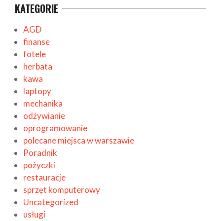
KATEGORIE
AGD
finanse
fotele
herbata
kawa
laptopy
mechanika
odżywianie
oprogramowanie
polecane miejsca w warszawie
Poradnik
pożyczki
restauracje
sprzęt komputerowy
Uncategorized
usługi