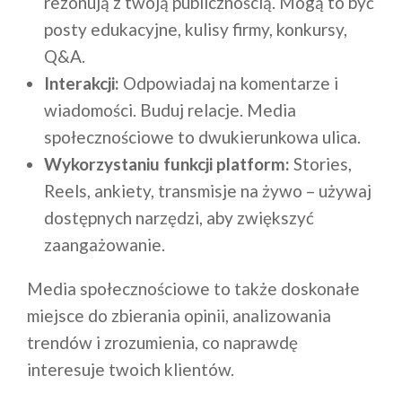
rezonują z twoją publicznością. Mogą to być
posty edukacyjne, kulisy firmy, konkursy,
Q&A.
Interakcji:
Odpowiadaj na komentarze i
wiadomości. Buduj relacje. Media
społecznościowe to dwukierunkowa ulica.
Wykorzystaniu funkcji platform:
Stories,
Reels, ankiety, transmisje na żywo – używaj
dostępnych narzędzi, aby zwiększyć
zaangażowanie.
Media społecznościowe to także doskonałe
miejsce do zbierania opinii, analizowania
trendów i zrozumienia, co naprawdę
interesuje twoich klientów.