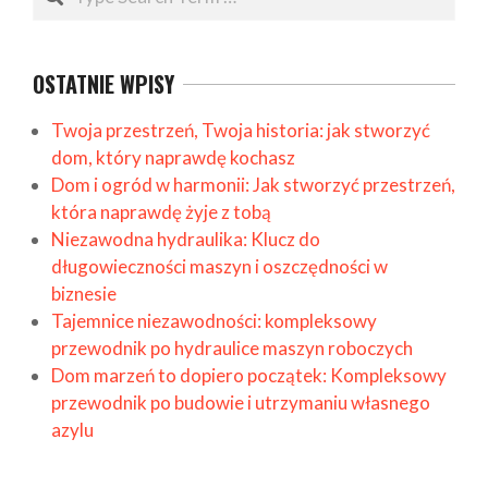
OSTATNIE WPISY
Twoja przestrzeń, Twoja historia: jak stworzyć
dom, który naprawdę kochasz
Dom i ogród w harmonii: Jak stworzyć przestrzeń,
która naprawdę żyje z tobą
Niezawodna hydraulika: Klucz do
długowieczności maszyn i oszczędności w
biznesie
Tajemnice niezawodności: kompleksowy
przewodnik po hydraulice maszyn roboczych
Dom marzeń to dopiero początek: Kompleksowy
przewodnik po budowie i utrzymaniu własnego
azylu