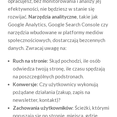
opracujesz, bez monitorowania i analizy jej
efektywności, nie będziesz w stanie się
rozwijać.
Narzędzia analityczne
, takie jak
Google Analytics, Google Search Console czy
narzędzia wbudowane w platformy mediów
społecznościowych, dostarczają bezcennych
danych. Zwracaj uwagę na:
Ruch na stronie:
Skąd pochodzi, ile osób
odwiedza twoją stronę, ile czasu spędzają
na poszczególnych podstronach.
Konwersje:
Czy użytkownicy wykonują
pożądane działania (zakup, zapis na
newsletter, kontakt)?
Zachowania użytkowników:
Ścieżki, którymi
poruszają się po stronie, miejsca, gdzie