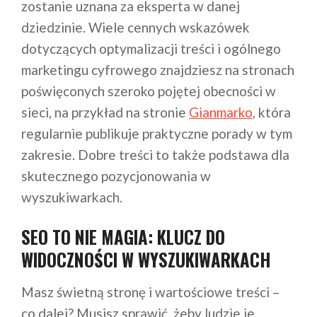
zostanie uznana za eksperta w danej
dziedzinie. Wiele cennych wskazówek
dotyczących optymalizacji treści i ogólnego
marketingu cyfrowego znajdziesz na stronach
poświęconych szeroko pojętej obecności w
sieci, na przykład na stronie
Gianmarko
, która
regularnie publikuje praktyczne porady w tym
zakresie. Dobre treści to także podstawa dla
skutecznego pozycjonowania w
wyszukiwarkach.
SEO TO NIE MAGIA: KLUCZ DO
WIDOCZNOŚCI W WYSZUKIWARKACH
Masz świetną stronę i wartościowe treści –
co dalej? Musisz sprawić, żeby ludzie je