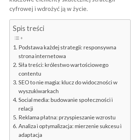
cyfrowej i wdrożyć ją w życie.
Spis treści
Podstawa każdej strategii: responsywna
strona internetowa
Siła treści: królestwo wartościowego
contentu
SEO to nie magia: klucz do widoczności w
wyszukiwarkach
Social media: budowanie społeczności i
relacji
Reklama płatna: przyspieszanie wzrostu
Analiza i optymalizacja: mierzenie sukcesu i
adaptacja