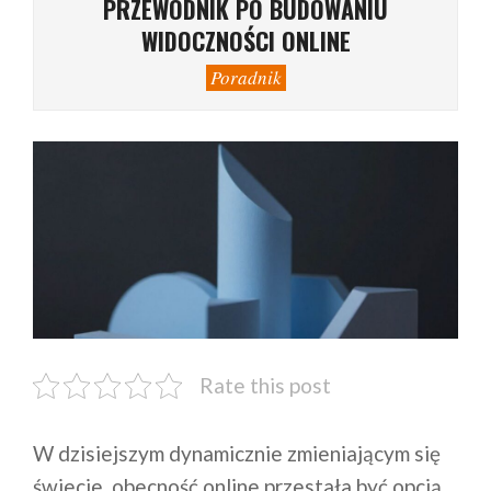
PRZEWODNIK PO BUDOWANIU
WIDOCZNOŚCI ONLINE
Poradnik
Rate this post
W dzisiejszym dynamicznie zmieniającym się
świecie, obecność online przestała być opcją,