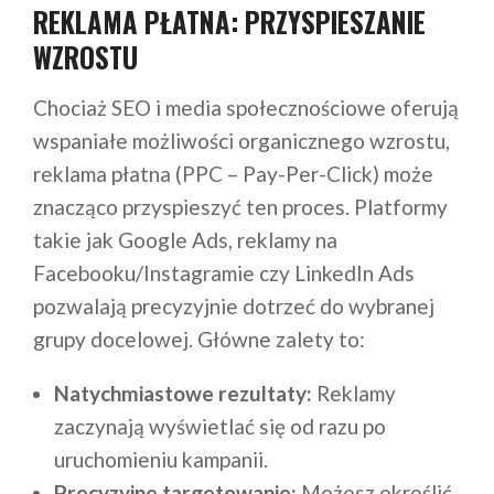
REKLAMA PŁATNA: PRZYSPIESZANIE
WZROSTU
Chociaż SEO i media społecznościowe oferują
wspaniałe możliwości organicznego wzrostu,
reklama płatna (PPC – Pay-Per-Click) może
znacząco przyspieszyć ten proces. Platformy
takie jak Google Ads, reklamy na
Facebooku/Instagramie czy LinkedIn Ads
pozwalają precyzyjnie dotrzeć do wybranej
grupy docelowej. Główne zalety to:
Natychmiastowe rezultaty:
Reklamy
zaczynają wyświetlać się od razu po
uruchomieniu kampanii.
Precyzyjne targetowanie:
Możesz określić