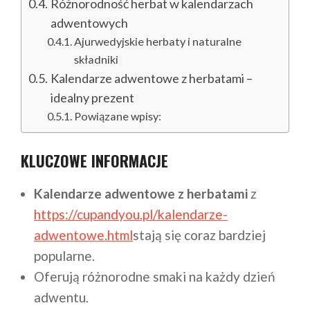
Różnorodność herbat w kalendarzach
adwentowych
Ajurwedyjskie herbaty i naturalne
składniki
Kalendarze adwentowe z herbatami –
idealny prezent
Powiązane wpisy:
KLUCZOWE INFORMACJE
Kalendarze adwentowe z herbatami
z
https://cupandyou.pl/kalendarze-
adwentowe.html
stają się coraz bardziej
popularne.
Oferują różnorodne smaki na każdy dzień
adwentu.