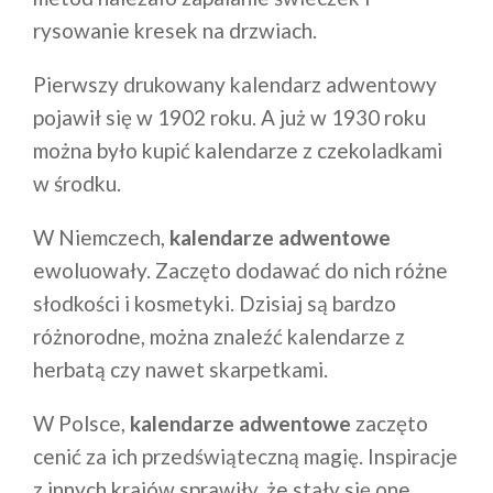
rysowanie kresek na drzwiach.
Pierwszy drukowany kalendarz adwentowy
pojawił się w 1902 roku. A już w 1930 roku
można było kupić kalendarze z czekoladkami
w środku.
W Niemczech,
kalendarze adwentowe
ewoluowały. Zaczęto dodawać do nich różne
słodkości i kosmetyki. Dzisiaj są bardzo
różnorodne, można znaleźć kalendarze z
herbatą czy nawet skarpetkami.
W Polsce,
kalendarze adwentowe
zaczęto
cenić za ich przedświąteczną magię. Inspiracje
z innych krajów sprawiły, że stały się one