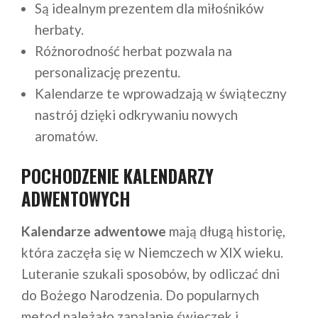
Są idealnym prezentem dla miłośników
herbaty.
Różnorodność herbat pozwala na
personalizację prezentu.
Kalendarze te wprowadzają w świąteczny
nastrój dzięki odkrywaniu nowych
aromatów.
POCHODZENIE KALENDARZY
ADWENTOWYCH
Kalendarze adwentowe
mają długą historię,
która zaczęła się w Niemczech w XIX wieku.
Luteranie szukali sposobów, by odliczać dni
do Bożego Narodzenia. Do popularnych
metod należało zapalanie świeczek i