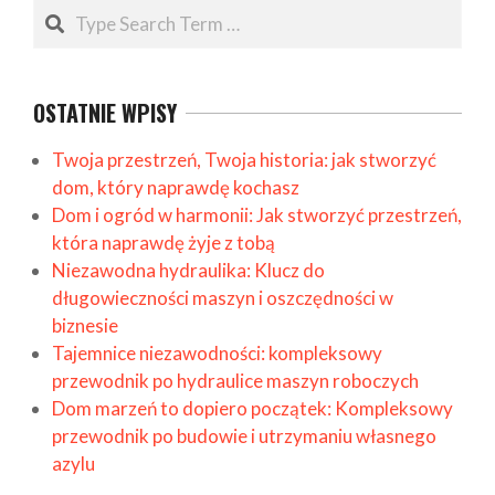
Search
OSTATNIE WPISY
Twoja przestrzeń, Twoja historia: jak stworzyć
dom, który naprawdę kochasz
Dom i ogród w harmonii: Jak stworzyć przestrzeń,
która naprawdę żyje z tobą
Niezawodna hydraulika: Klucz do
długowieczności maszyn i oszczędności w
biznesie
Tajemnice niezawodności: kompleksowy
przewodnik po hydraulice maszyn roboczych
Dom marzeń to dopiero początek: Kompleksowy
przewodnik po budowie i utrzymaniu własnego
azylu