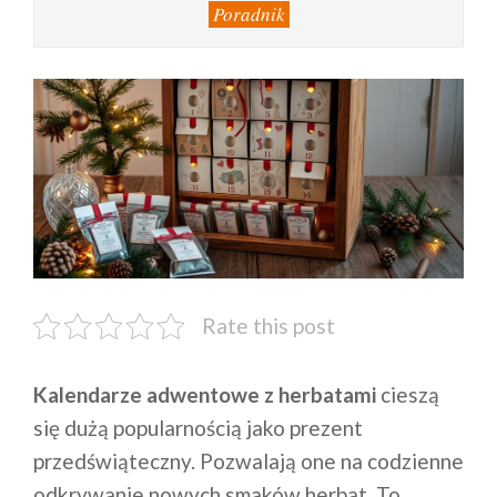
Poradnik
Rate this post
Kalendarze adwentowe z herbatami
cieszą
się dużą popularnością jako prezent
przedświąteczny. Pozwalają one na codzienne
odkrywanie nowych smaków herbat. To