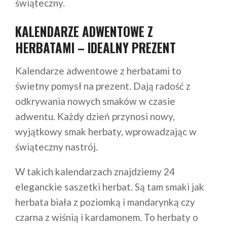
świąteczny.
KALENDARZE ADWENTOWE Z
HERBATAMI – IDEALNY PREZENT
Kalendarze adwentowe z herbatami to
świetny pomysł na prezent. Dają radość z
odkrywania nowych smaków w czasie
adwentu. Każdy dzień przynosi nowy,
wyjątkowy smak herbaty, wprowadzając w
świąteczny nastrój.
W takich kalendarzach znajdziemy 24
eleganckie saszetki herbat. Są tam smaki jak
herbata biała z poziomką i mandarynką czy
czarna z wiśnią i kardamonem. To herbaty o