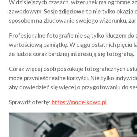
W dzisiejszych czasach, wizerunek ma ogromne zna
zawodowym.
Sesje zdjęciowe
to nie tylko okazja
sposobem na zbudowanie swojego wizerunku, zaró
Profesjonalne fotografie nie są tylko kluczem do
wartościową pamiątkę. W ciągu ostatnich pięciu l
że ludzie coraz bardziej interesują się fotografią.
Coraz więcej osób poszukuje fotograficznych usłu
może przynieść realne korzyści. Nie tylko indywid
aby dowiedzieć się więcej o przygotowaniu do ses
Sprawdź ofertę:
https://modelkowo.pl