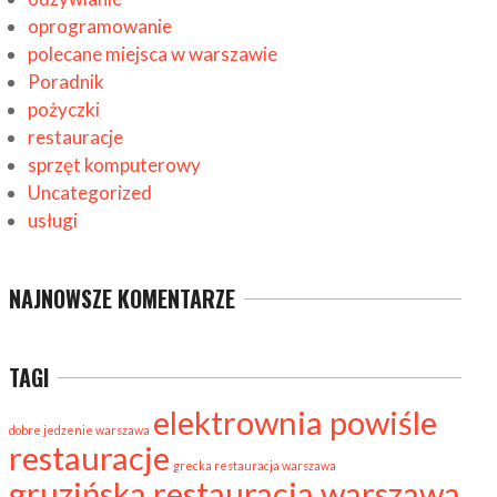
oprogramowanie
polecane miejsca w warszawie
Poradnik
pożyczki
restauracje
sprzęt komputerowy
Uncategorized
usługi
NAJNOWSZE KOMENTARZE
TAGI
elektrownia powiśle
dobre jedzenie warszawa
restauracje
grecka restauracja warszawa
gruzińska restauracja warszawa