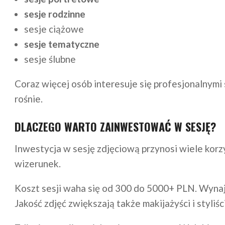
sesje rodzinne
sesje ciążowe
sesje tematyczne
sesje ślubne
Coraz więcej osób interesuje się profesjonalnymi 
rośnie.
DLACZEGO WARTO ZAINWESTOWAĆ W SESJĘ?
Inwestycja w sesję zdjęciową przynosi wiele korzy
wizerunek.
Koszt sesji waha się od 300 do 5000+ PLN. Wynaj
Jakość zdjęć zwiększają także makijażyści i styliści