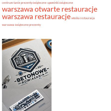
centrum
tanie prezenty świąteczne
upominki świąteczne
warszawa otwarte restauracje
warszawa restauracje
włoska restauracja
warszawa
świąteczne prezenty