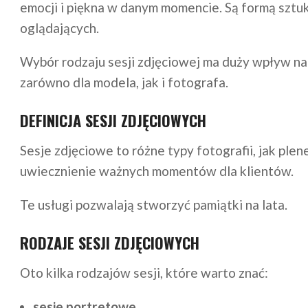
emocji i piękna w danym momencie. Są formą sztuk
oglądających.
Wybór rodzaju sesji zdjęciowej ma duży wpływ n
zarówno dla modela, jak i fotografa.
DEFINICJA SESJI ZDJĘCIOWYCH
Sesje zdjęciowe to różne typy fotografii, jak plen
uwiecznienie ważnych momentów dla klientów.
Te usługi pozwalają stworzyć pamiątki na lata.
RODZAJE SESJI ZDJĘCIOWYCH
Oto kilka rodzajów sesji, które warto znać:
sesje portretowe