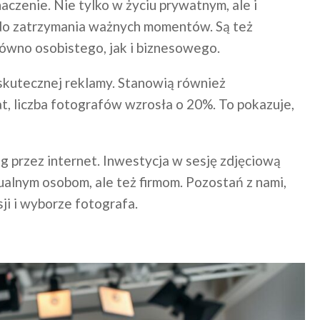
czenie. Nie tylko w życiu prywatnym, ale i
 do zatrzymania ważnych momentów. Są też
wno osobistego, jak i biznesowego.
 skutecznej reklamy. Stanowią również
at, liczba fotografów wzrosła o 20%. To pokazuje,
g przez internet. Inwestycja w sesję zdjęciową
ualnym osobom, ale też firmom. Pozostań z nami,
ji i wyborze fotografa.