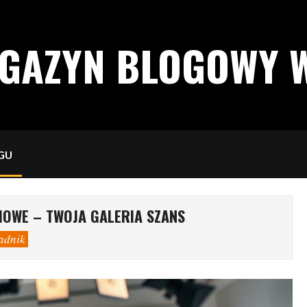
AGAZYN BLOGOWY 
GU
IOWE – TWOJA GALERIA SZANS
adnik