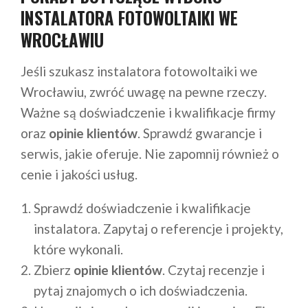
INSTALATORA FOTOWOLTAIKI WE
WROCŁAWIU
Jeśli szukasz instalatora fotowoltaiki we
Wrocławiu, zwróć uwagę na pewne rzeczy.
Ważne są doświadczenie i kwalifikacje firmy
oraz
opinie klientów
. Sprawdź gwarancje i
serwis, jakie oferuje. Nie zapomnij również o
cenie i jakości usług.
Sprawdź doświadczenie i kwalifikacje
instalatora. Zapytaj o referencje i projekty,
które wykonali.
Zbierz
opinie klientów
. Czytaj recenzje i
pytaj znajomych o ich doświadczenia.