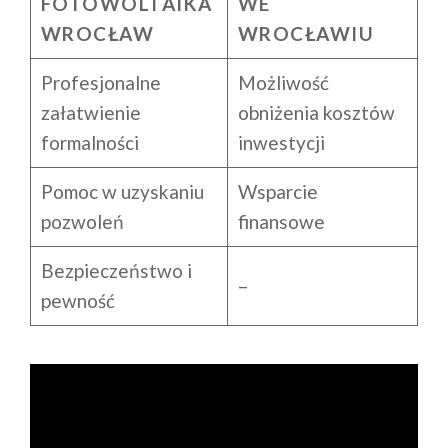
FOTOWOLTAIKA
WE
WROCŁAW
WROCŁAWIU
Profesjonalne
Możliwość
załatwienie
obniżenia kosztów
formalności
inwestycji
Pomoc w uzyskaniu
Wsparcie
pozwoleń
finansowe
Bezpieczeństwo i
–
pewność