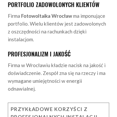
PORTFOLIO ZADOWOLONYCH KLIENTÓW
Firma
Fotowoltaika Wrocław
ma imponujące
portfolio. Wielu klientów jest zadowolonych
z oszczędności na rachunkach dzięki
instalacjom.
PROFESJONALIZM I JAKOŚĆ
Firma w Wrocławiu kładzie nacisk na jakość i
doświadczenie. Zespół zna się na rzeczy i ma
wymagane umiejętności w energii
odnawialnej.
PRZYKŁADOWE KORZYŚCI Z
PROFESJONALNYCH INSTALACJI