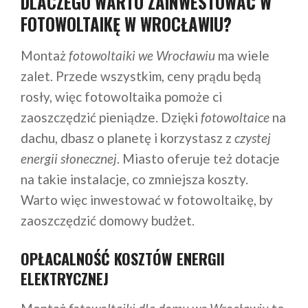
DLACZEGO WARTO ZAINWESTOWAĆ W
FOTOWOLTAIKĘ W WROCŁAWIU?
Montaż
fotowoltaiki we Wrocławiu
ma wiele
zalet. Przede wszystkim, ceny prądu będą
rosły, więc fotowoltaika pomoże ci
zaoszczędzić pieniądze. Dzięki
fotowoltaice
na
dachu, dbasz o planetę i korzystasz z
czystej
energii słonecznej
. Miasto oferuje też dotacje
na takie instalacje, co zmniejsza koszty.
Warto więc inwestować w fotowoltaikę, by
zaoszczędzić domowy budżet.
OPŁACALNOŚĆ KOSZTÓW ENERGII
ELEKTRYCZNEJ