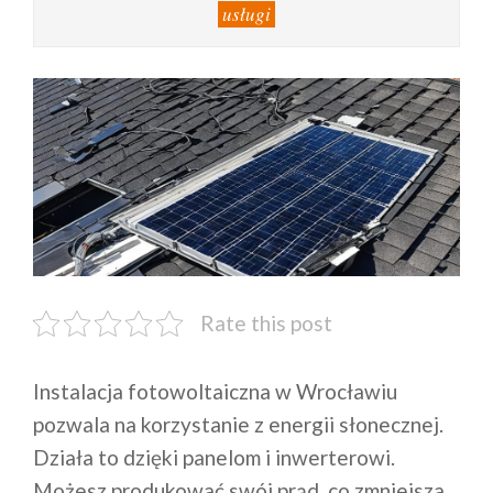
usługi
Rate this post
Instalacja fotowoltaiczna w Wrocławiu
pozwala na korzystanie z energii słonecznej.
Działa to dzięki panelom i inwerterowi.
Możesz produkować swój prąd, co zmniejsza