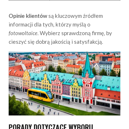
Opinie klientów
są kluczowym źródłem
informacji dla tych, którzy myślą o
fotowoltaice
. Wybierz sprawdzoną firmę, by
cieszyć się dobrą jakością i satysfakcją.
PORADY DOTYCZĄCE WYBORU