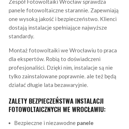
Zespół Fotowoltaiki Wrocław sprawdza
panele fotowoltaiczne starannie. Zapewniają
one wysoką jakość i bezpieczeństwo. Klienci
dostają instalacje spełniające najwyższe
standardy.
Montaż fotowoltaiki we Wrocławiu to praca
dla ekspertów. Robią to doświadczeni
profesjonaliści. Dzięki nim, instalacje są nie
tylko zainstalowane poprawnie. ale też będą
działać długie lata bezawaryjnie.
ZALETY BEZPIECZEŃSTWA INSTALACJI
FOTOWOLTAICZNYCH WE WROCŁAWIU:
Bezpieczne i niezawodne
panele