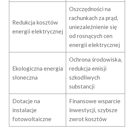
Oszczędności na
rachunkach za prąd,
Redukcja kosztów
uniezależnienie się
energii elektrycznej
od rosnących cen
energii elektrycznej
Ochrona środowiska,
Ekologiczna energia
redukcja emisji
słoneczna
szkodliwych
substancji
Dotacje na
Finansowe wsparcie
instalacje
inwestycji, szybsze
fotowoltaiczne
zwrot kosztów