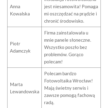
Anna
jest niesamowita! Pomaga
Kowalska
mi oszczędzać na prądzie i
chronić środowisko.
Firma zainstalowała u
mnie panele słoneczne.
Piotr
Wszystko poszło bez
Adamczyk
problemów. Gorąco
polecam!
Polecam bardzo
Fotowoltaika Wrocław!
Marta
Mają świetny serwis i
Lewandowska
zawsze pomogą fachową
radą.