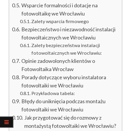
Wsparcie formalności i dotacje na
fotowoltaikę we Wrocławiu
Zalety wsparcia firmowego
Bezpieczeństwo i niezawodność instalacji
fotowoltaicznych we Wrocławiu
Zalety bezpieczeństwa instalacji
fotowoltaicznych we Wrocławiu:
Opinie zadowolonych klientów o
Fotowoltaika Wrocław
Porady dotyczące wyboru instalatora
fotowoltaiki we Wrocławiu
Przykładowa tabela:
Błędy do uniknięcia podczas montażu
fotowoltaiki we Wrocławiu
Jak przygotować się do rozmowy z
montażystą fotowoltaiki we Wrocławiu?