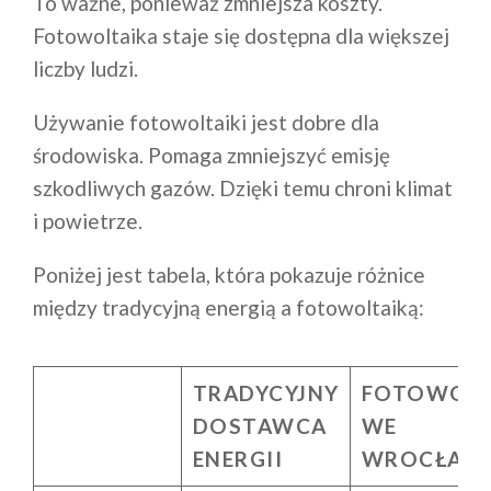
To ważne, ponieważ zmniejsza koszty.
Fotowoltaika staje się dostępna dla większej
liczby ludzi.
Używanie fotowoltaiki jest dobre dla
środowiska. Pomaga zmniejszyć emisję
szkodliwych gazów. Dzięki temu chroni klimat
i powietrze.
Poniżej jest tabela, która pokazuje różnice
między tradycyjną energią a fotowoltaiką:
TRADYCYJNY
FOTOWOLT
DOSTAWCA
WE
ENERGII
WROCŁAW