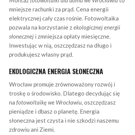
Montaż
fotowoltaiki dla domu we Wrocławiu
to
mniejsze rachunki za prąd. Cena energii
elektrycznej cały czas rośnie. Fotowoltaika
pozwala na korzystanie z
ekologicznej energii
słonecznej
i zmniejsza opłaty miesięczne.
Inwestując w nią, oszczędzasz na długo i
produkujesz własny prąd.
EKOLOGICZNA ENERGIA SŁONECZNA
Wrocław promuje zrównoważony rozwój i
troskę o środowisko. Dlatego decydując się
na
fotowoltaikę we Wrocławiu
, oszczędzasz
pieniądze i dbasz o planetę. Energia
słoneczna jest czysta i nie szkodzi naszemu
zdrowiu ani Ziemi.