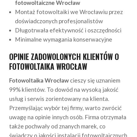
fotowoltaiczne Wrocław
Montaż fotowoltaiki we Wrocławiu przez
doświadczonych profesjonalistów
Długotrwała efektywność i oszczędności
Minimalne wymagania konserwacyjne
OPINIE ZADOWOLONYCH KLIENTÓW O
FOTOWOLTAIKA WROCŁAW
Fotowoltaika Wrocław
cieszy się uznaniem
99% klientów. To dowód na wysoką jakość
usług i serwis zorientowany na klienta.
Przemyślając wybór tej firmy, warto zwrócić
uwagę na opinie innych osób. Firma otrzymała
także pochwały od znanych marek, co
świadczy o jakości instalacji fotowoltaicznych