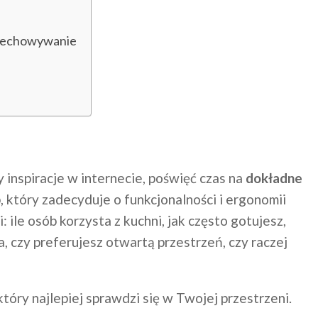
rzechowywanie
 inspiracje w internecie, poświęć czas na
dokładne
p, który zadecyduje o funkcjonalności i ergonomii
ile osób korzysta z kuchni, jak często gotujesz,
 czy preferujesz otwartą przestrzeń, czy raczej
 który najlepiej sprawdzi się w Twojej przestrzeni.