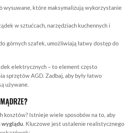
ub wysuwane, które maksymalizują wykorzystanie
ządek w sztućcach, narzędziach kuchennych i
 do górnych szafek, umożliwiają łatwy dostęp do
dek elektrycznych – to element często
ia sprzętów AGD. Zadbaj, aby były łatwo
 są używane.
 MĄDRZE?
h kosztów? Istnieje wiele sposobów na to, aby
i wyglądu
. Kluczowe jest ustalenie realistycznego
a wskazówek: