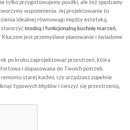
ie tylko przygotowujemy posiłki, ale też spędzamy
 i tworzymy wspomnienia. Jej projektowanie to
ienia idealnej równowagi między estetyką,
ę stworzyć
modną i funkcjonalną kuchnię marzeń
,
! Kluczem jest przemyślane planowanie i świadome
 krok po kroku zaprojektować przestrzeń, która
omfortowa i dopasowana do Twoich potrzeb.
remontu starej kuchni, czy urządzasz zupełnie
nąć typowych błędów i cieszyć się przestrzenią,