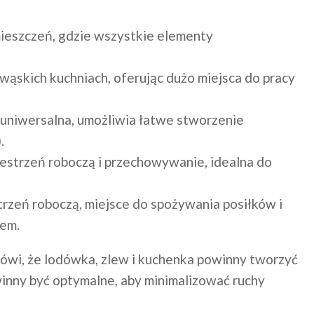
mieszczeń, gdzie wszystkie elementy
i wąskich kuchniach, oferując dużo miejsca do pracy
i uniwersalna, umożliwia łatwe stworzenie
.
zestrzeń roboczą i przechowywanie, idealna do
trzeń roboczą, miejsce do spożywania posiłków i
nem.
mówi, że lodówka, zlew i kuchenka powinny tworzyć
owinny być optymalne, aby minimalizować ruchy