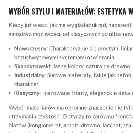
WYBÓR STYLU I MATERIAŁÓW: ESTETYKA W
Kiedy już wiesz, jak ma wyglądać układ, nadszedł 
mnóstwo możliwości, od klasycznych po ultra-now
Nowoczesny
: Charakteryzuje się prostymi linia
bezuchwytowymi systemami otwierania.
Skandynawski
: Jasne kolory, naturalne drewno, 
Industrialny
: Surowe materiały, takie jak beton
charakter.
Klasyczny
: Frezowane fronty, eleganckie detal
Wybór materiałów ma ogromne znaczenie nie tylko 
utrzymania czystości. Dotyczy to zarówno frontów sz
blatów (konglomerat, granit, drewno, laminat, st