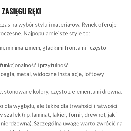
 ZASIĘGU RĘKI
czas na wybór stylu i materiałów. Rynek oferuje
oczesne. Najpopularniejsze style to:
mi, minimalizmem, gładkimi frontami i często
funkcjonalność i przytulność.
, cegła, metal, widoczne instalacje, loftowy
e, stonowane kolory, często z elementami drewna.
dla wyglądu, ale także dla trwałości i łatwości
afek (np. laminat, lakier, fornir, drewno), jak i
al nierdzewna). Szczególną uwagę warto zwrócić na