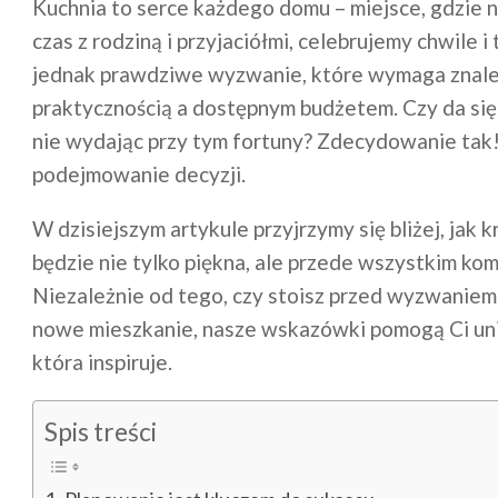
Kuchnia to serce każdego domu – miejsce, gdzie n
czas z rodziną i przyjaciółmi, celebrujemy chwile
jednak prawdziwe wyzwanie, które wymaga znalez
praktycznością a dostępnym budżetem. Czy da si
nie wydając przy tym fortuny? Zdecydowanie tak
podejmowanie decyzji.
W dzisiejszym artykule przyjrzymy się bliżej, jak
będzie nie tylko piękna, ale przede wszystkim k
Niezależnie od tego, czy stoisz przed wyzwaniem 
nowe mieszkanie, nasze wskazówki pomogą Ci unik
która inspiruje.
Spis treści