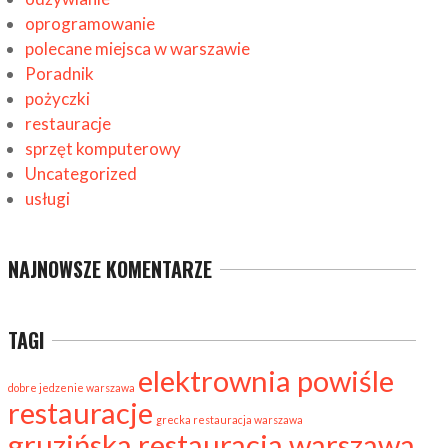
oprogramowanie
polecane miejsca w warszawie
Poradnik
pożyczki
restauracje
sprzęt komputerowy
Uncategorized
usługi
NAJNOWSZE KOMENTARZE
TAGI
elektrownia powiśle
dobre jedzenie warszawa
restauracje
grecka restauracja warszawa
gruzińska restauracja warszawa