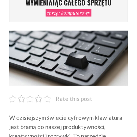
WYMIENIAJĄC CAŁEGO SPRZĘTU
sprzęt komputerowy
Rate this post
W dzisiejszym świecie cyfrowym klawiatura
jest bramą do naszej produktywności,
kreatywności i rozrywki. To narzędzie,