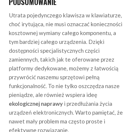
PODSUMOWANIE
Utrata pojedynczego klawisza w klawiaturze,
choć irytująca, nie musi oznaczać konieczności
kosztownej wymiany całego komponentu, a
tym bardziej całego urządzenia. Dzięki
dostępności specjalistycznych części
zamiennych, takich jak te oferowane przez
platformy dedykowane, możemy z łatwością
przywrócić naszemu sprzętowi pełną
funkcjonalność. To nie tylko oszczędza nasze
pieniądze, ale również wspiera ideę
ekologicznej naprawy
i przedłużania życia
urządzeń elektronicznych. Warto pamiętać, że
nawet mały problem ma często proste i
efektywne rozwiązanie.