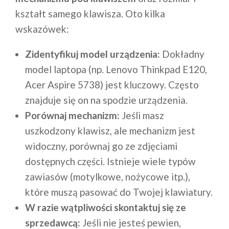
kształt samego klawisza. Oto kilka
wskazówek:
Zidentyfikuj model urządzenia:
Dokładny
model laptopa (np. Lenovo Thinkpad E120,
Acer Aspire 5738) jest kluczowy. Często
znajduje się on na spodzie urządzenia.
Porównaj mechanizm:
Jeśli masz
uszkodzony klawisz, ale mechanizm jest
widoczny, porównaj go ze zdjęciami
dostępnych części. Istnieje wiele typów
zawiasów (motylkowe, nożycowe itp.),
które muszą pasować do Twojej klawiatury.
W razie wątpliwości skontaktuj się ze
sprzedawcą:
Jeśli nie jesteś pewien,