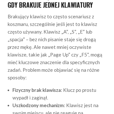
GDY BRAKUJE JEDNEJ KLAWIATURY
Brakujący klawisz to często scenariusz z
koszmaru, szczególnie jeśli jest to klawisz
często używany. Klawisz „A”, „S”, „E” lub
„spacja” – bez nich pisanie staje się drogą
przez mękę. Ale nawet mniej oczywiste
klawisze, takie jak „Page Up” czy „F5”, mogą
mieć kluczowe znaczenie dla specyficznych
zadań. Problem może objawiać się na różne
sposoby:
Fizyczny brak klawisza:
Klucz po prostu
wypadł i zaginął.
Uszkodzony mechanizm:
Klawisz jest na
swoim miejscu, ale nie reaguje na