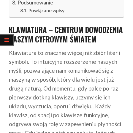
Podsumowanie
Powiązane wpisy:
KLAWIATURA – CENTRUM DOWODZENIA
NASZYM CYFROWYM ŚWIATEM
Klawiatura to znacznie więcej niż zbiór liter i
symboli. To intuicyjne rozszerzenie naszych
myśli, pozwalające nam komunikować się z
maszyną w sposób, który dla wielu jest już
drugą naturą. Od momentu, gdy palce po raz
pierwszy dotkną klawiszy, uczymy się ich
układu, wyczucia, oporu i dźwięku. Każdy
klawisz, od spacji po klawisze funkcyjne,
odgrywa swoją rolę w zapewnieniu płynności
pracy. Gdy jeden z nich szwankuje, łańcuch