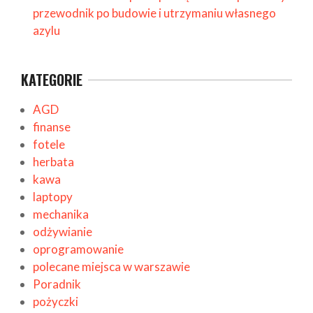
przewodnik po budowie i utrzymaniu własnego
azylu
KATEGORIE
AGD
finanse
fotele
herbata
kawa
laptopy
mechanika
odżywianie
oprogramowanie
polecane miejsca w warszawie
Poradnik
pożyczki