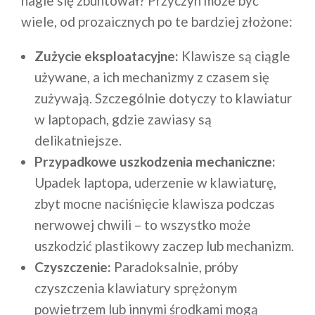
nagle się zbuntował? Przyczyn może być
wiele, od prozaicznych po te bardziej złożone:
Zużycie eksploatacyjne:
Klawisze są ciągle
używane, a ich mechanizmy z czasem się
zużywają. Szczególnie dotyczy to klawiatur
w laptopach, gdzie zawiasy są
delikatniejsze.
Przypadkowe uszkodzenia mechaniczne:
Upadek laptopa, uderzenie w klawiaturę,
zbyt mocne naciśnięcie klawisza podczas
nerwowej chwili – to wszystko może
uszkodzić plastikowy zaczep lub mechanizm.
Czyszczenie:
Paradoksalnie, próby
czyszczenia klawiatury sprężonym
powietrzem lub innymi środkami mogą