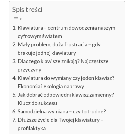
Spis treści
Klawiatura – centrum dowodzenia naszym
cyfrowym światem
Mały problem, duża frustracja – gdy
brakuje jednej klawiatury
Dlaczego klawisze znikają? Najczęstsze
przyczyny
Klawiatura do wymiany czy jeden klawisz?
Ekonomia i ekologia naprawy
Jak dobrać odpowiedni klawisz zamienny?
Klucz do sukcesu
Samodzielna wymiana – czy to trudne?
Dłuższe życie dla Twojej klawiatury –
profilaktyka