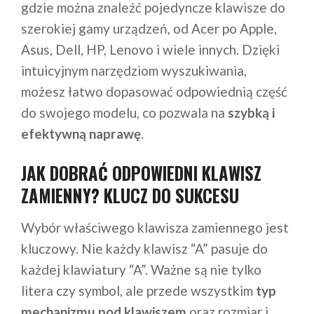
gdzie można znaleźć pojedyncze klawisze do
szerokiej gamy urządzeń, od Acer po Apple,
Asus, Dell, HP, Lenovo i wiele innych. Dzięki
intuicyjnym narzędziom wyszukiwania,
możesz łatwo dopasować odpowiednią część
do swojego modelu, co pozwala na
szybką i
efektywną naprawę
.
JAK DOBRAĆ ODPOWIEDNI KLAWISZ
ZAMIENNY? KLUCZ DO SUKCESU
Wybór właściwego klawisza zamiennego jest
kluczowy. Nie każdy klawisz “A” pasuje do
każdej klawiatury “A”. Ważne są nie tylko
litera czy symbol, ale przede wszystkim
typ
mechanizmu pod klawiszem
oraz rozmiar i