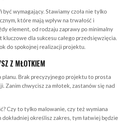
fi być wymagający. Stawiamy czoła nie tylko
znym, które mają wpływ na trwałość i
żdy element, od rodzaju zaprawy po minimalny
st kluczowe dla sukcesu całego przedsięwzięcia.
 do spokojnej realizacji projektu.
SZ Z MŁOTKIEM
 planu. Brak precyzyjnego projektu to prosta
ji. Zanim chwycisz za młotek, zastanów się nad
ć? Czy to tylko malowanie, czy też wymiana
m dokładniej określisz zakres, tym łatwiej będzie