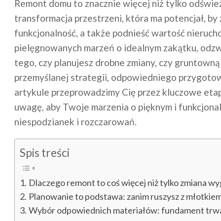
Remont domu to znacznie więcej niż tylko odśwież
transformacja przestrzeni, która ma potencjał, by
funkcjonalność, a także podnieść wartość nierucho
pielęgnowanych marzeń o idealnym zakątku, odzwie
tego, czy planujesz drobne zmiany, czy gruntow
przemyślanej strategii, odpowiedniego przygotowa
artykule przeprowadzimy Cię przez kluczowe etap
uwagę, aby Twoje marzenia o pięknym i funkcjonal
niespodzianek i rozczarowań.
Spis treści
Dlaczego remont to coś więcej niż tylko zmiana wy
Planowanie to podstawa: zanim ruszysz z młotkie
Wybór odpowiednich materiałów: fundament trwał