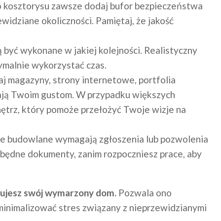
 kosztorysu zawsze dodaj bufor bezpieczeństwa
idziane okoliczności. Pamiętaj, że jakość
 być wykonane w jakiej kolejności. Realistyczny
ymalnie wykorzystać czas.
j magazyny, strony internetowe, portfolia
dają Twoim gustom. W przypadku większych
trz, który pomoże przełożyć Twoje wizje na
e budowlane wymagają zgłoszenia lub pozwolenia
zbędne dokumenty, zanim rozpoczniesz prace, aby
dujesz swój wymarzony dom.
Pozwala ono
 minimalizować stres związany z nieprzewidzianymi