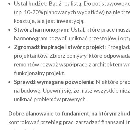
Ustal budżet:
Bądź realistą. Do podstawowego
(np. 10-20% planowanych wydatków) na nieprzew
kosztuje, ale jest inwestycją.
Stwórz harmonogram:
Ustal, które prace muszą
harmonogram pozwoli uniknąć przestojów i opt
Zgromadź inspiracje i stwórz projekt:
Przegląda
projektantów. Zbierz pomysły, które odpowia
remontów rozważ współpracę z architektem wnę
funkcjonalny projekt.
Sprawdź wymagane pozwolenia:
Niektóre prac
na budowę. Upewnij się, że masz wszystkie nie
uniknąć problemów prawnych.
Dobre planowanie to fundament, na którym zbu
kontrolować przebieg prac, zarządzać finansami i