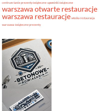
centrum
tanie prezenty świąteczne
upominki świąteczne
warszawa otwarte restauracje
warszawa restauracje
włoska restauracja
warszawa
świąteczne prezenty