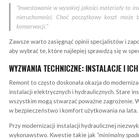
“Inwestowanie w wysokiej jakości materiały to i
nieruchomości. Choć początkowy koszt może b
konserwacji.”
Zawsze warto zasięgnąć opinii specjalistów i zap
aby wybrać te, które najlepiej sprawdzą się w s
WYZWANIA TECHNICZNE: INSTALACJE I IC
Remont to często doskonała okazja do moderniza
instalacji elektrycznych i hydraulicznych. Stare i
wszystkim mogą stwarzać poważne zagrożenie. Wy
w bezpieczeństwo i komfort użytkowania na lata.
Przy modernizacji instalacji hydraulicznej niezwy
wykonawstwo. Kwestie takie jak
“minimalny spade