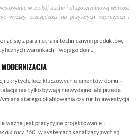
nwestowanie w spokój ducha i długoterminową wartość
yć wyższy, oszczędzasz na przyszłych naprawach i
oznać się z parametrami technicznymi produktów,
pecyficznych warunkach Twojego domu.
H MODERNIZACJA
cji ukrytych, lecz kluczowych elementów domu –
nstalacje nie tylko bywają niewydajne, ale przede
miana starego okablowania czy rur to inwestycja
kle ważne jest precyzyjne projektowanie i
k dla rury 160”
w systemach kanalizacyjnych są