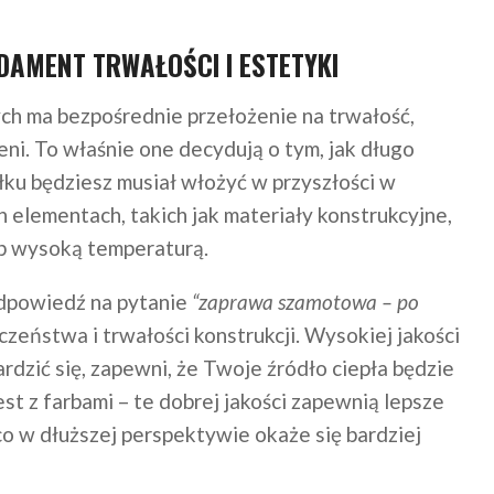
AMENT TRWAŁOŚCI I ESTETYKI
h ma bezpośrednie przełożenie na trwałość,
ni. To właśnie one decydują o tym, jak długo
iłku będziesz musiał włożyć w przyszłości w
elementach, takich jak materiały konstrukcyjne,
lub wysoką temperaturą.
 odpowiedź na pytanie
“zaprawa szamotowa – po
czeństwa i trwałości konstrukcji. Wysokiej jakości
dzić się, zapewni, że Twoje źródło ciepła będzie
est z farbami – te dobrej jakości zapewnią lepsze
co w dłuższej perspektywie okaże się bardziej