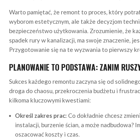
Warto pamiętać, że remont to proces, który potra
wyborom estetycznym, ale także decyzjom technic
bezpieczeństwo użytkowania. Zrozumienie, że ka
spadek rury w kanalizacji, ma swoje znaczenie, je
Przygotowanie się na te wyzwania to pierwszy krok
PLANOWANIE TO PODSTAWA: ZANIM RUSZY
Sukces każdego remontu zaczyna się od solidnego
droga do chaosu, przekroczenia budżetu i frustrac
kilkoma kluczowymi kwestiami:
Określ zakres prac:
Co dokładnie chcesz zmieni
instalacji, burzenie ścian, a może nadbudowa? I
oszacować koszty i czas.