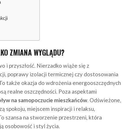
a
kcji
YLKO ZMIANA WYGLĄDU?
 i przyszłość. Nierzadko wiąże się z
cji, poprawy izolacji termicznej czy dostosowania
y. To także okazja do wdrożenia energooszczędnych
osą realne oszczędności. Poza aspektami
ływ na samopoczucie mieszkańców
. Odświeżone,
spokoju, miejscem inspiracji i relaksu,
To szansa na stworzenie przestrzeni, która
 osobowość i styl życia.