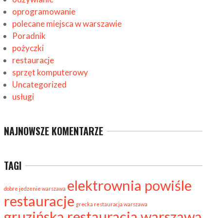
oprogramowanie
polecane miejsca w warszawie
Poradnik
pożyczki
restauracje
sprzęt komputerowy
Uncategorized
usługi
NAJNOWSZE KOMENTARZE
TAGI
elektrownia powiśle
dobre jedzenie warszawa
restauracje
grecka restauracja warszawa
gruzińska restauracja warszawa