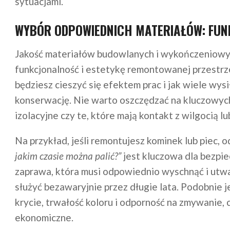
sytuacjami.
WYBÓR ODPOWIEDNICH MATERIAŁÓW: FUND
Jakość materiałów budowlanych i wykończeniowyc
funkcjonalność i estetykę remontowanej przestrze
będziesz cieszyć się efektem prac i jak wiele wys
konserwację. Nie warto oszczędzać na kluczowych 
izolacyjne czy te, które mają kontakt z wilgocią 
Na przykład, jeśli remontujesz kominek lub piec,
jakim czasie można palić?”
jest kluczowa dla bezpie
zaprawa, która musi odpowiednio wyschnąć i utwar
służyć bezawaryjnie przez długie lata. Podobnie j
krycie, trwałość koloru i odporność na zmywanie, 
ekonomiczne.